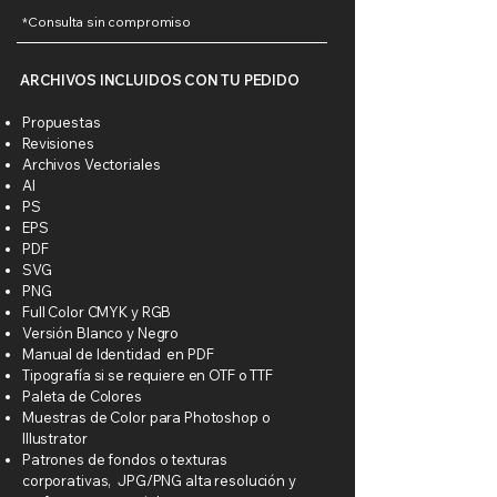
*Consulta sin compromiso
ARCHIVOS INCLUIDOS
​ CON TU PEDIDO
Propuestas
Revisiones
Archivos Vectoriales
AI
PS
EPS
PDF
SVG
PNG
Full Color CMYK y RGB
Versión Blanco y Negro
Manual de Identidad en PDF
Tipografía si se requiere en OTF o TTF
Paleta de Colores
Muestras de Color para Photoshop o
Illustrator
Patrones de fondos o texturas
corporativas, JPG/PNG alta resolución
y